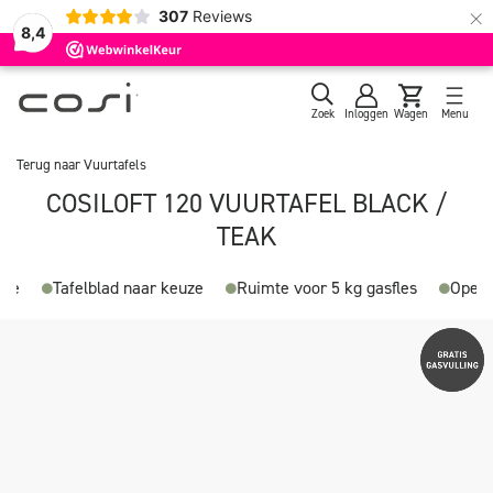
×
307
Reviews
8,4
Zoek
Inloggen
Wagen
Menu
Terug naar
Vuurtafels
COSILOFT 120 VUURTAFEL BLACK /
TEAK
ame
Tafelblad naar keuze
Ruimte voor 5 kg gasfles
Openg