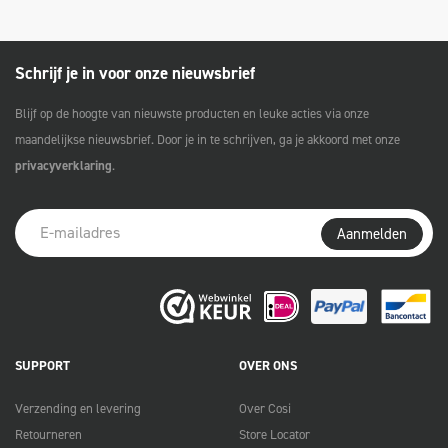
Schrijf je in voor onze nieuwsbrief
Blijf op de hoogte van nieuwste producten en leuke acties via onze
maandelijkse nieuwsbrief. Door je in te schrijven, ga je akkoord met onze
privacyverklaring
.
Aanmelden
SUPPORT
OVER ONS
Verzending en levering
Over Cosi
Retourneren
Store Locator