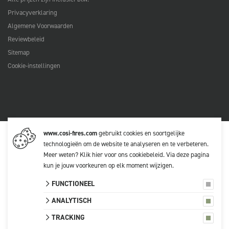
Privacyverklaring
Algemene Voorwaarden
Reviewbeleid
Sitemap
Cookie-instellingen
www.cosi-fires.com
gebruikt cookies en soortgelijke
technologieën om de website te analyseren en te verbeteren.
Meer weten?
Klik hier voor ons cookiebeleid
. Via
deze pagina
kun je jouw voorkeuren op elk moment wijzigen.
FUNCTIONEEL
ANALYTISCH
TRACKING