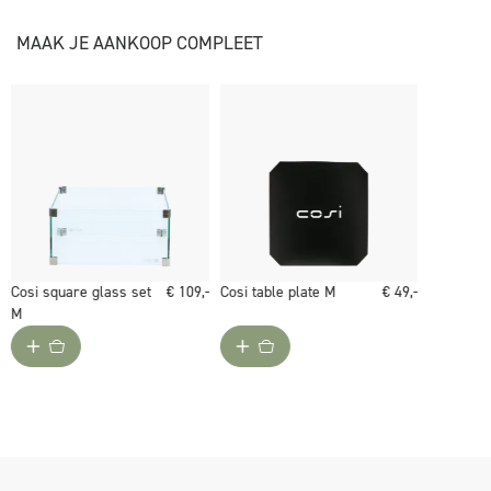
MAAK JE AANKOOP COMPLEET
Cosi square glass set
€ 109,-
Cosi table plate M
€ 49,-
M