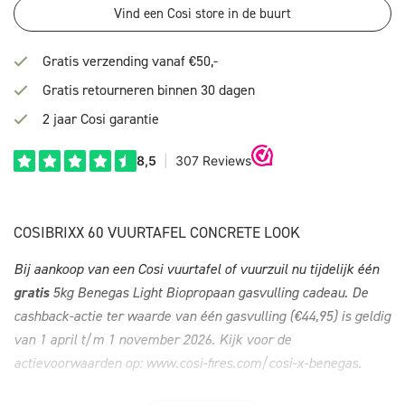
Vind een Cosi store in de buurt
Gratis verzending vanaf €50,-
Gratis retourneren binnen 30 dagen
2 jaar Cosi garantie
COSIBRIXX 60 VUURTAFEL CONCRETE LOOK
Bij aankoop van een Cosi vuurtafel of vuurzuil nu tijdelijk één
gratis
5kg Benegas Light Biopropaan gasvulling cadeau. De
cashback-actie ter waarde van één gasvulling (€44,95) is geldig
van 1 april t/m 1 november 2026. Kijk voor de
actievoorwaarden op:
www.cosi-fires.com/cosi-x-benegas
.