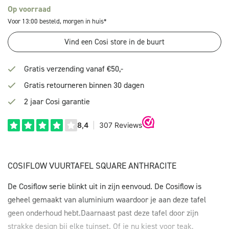
Op voorraad
Voor 13:00 besteld, morgen in huis*
Vind een Cosi store in de buurt
Gratis verzending vanaf €50,-
Gratis retourneren binnen 30 dagen
2 jaar Cosi garantie
COSIFLOW VUURTAFEL SQUARE ANTHRACITE
De Cosiflow serie blinkt uit in zijn eenvoud. De Cosiflow is
geheel gemaakt van aluminium waardoor je aan deze tafel
geen onderhoud hebt.Daarnaast past deze tafel door zijn
strakke design bij elke tuinset. Of je nu kiest voor teak,