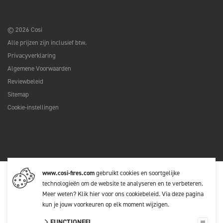
© 2026 Cosi
Alle prijzen zijn inclusief btw.
Privacyverklaring
Algemene Voorwaarden
Reviewbeleid
Sitemap
Cookie-instellingen
www.cosi-fires.com
gebruikt cookies en soortgelijke
technologieën om de website te analyseren en te verbeteren.
Meer weten?
Klik hier voor ons cookiebeleid
. Via
deze pagina
kun je jouw voorkeuren op elk moment wijzigen.
FUNCTIONEEL