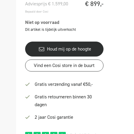
€
899,-
Adviesprijs € 1.599,00
Bepaald door Cosi
Niet op voorraad
Dit artikel is tijdelijk uitverkocht
Houd mij op de hoogte
Vind een Cosi store in de buurt
Gratis verzending vanaf €50,-
Gratis retourneren binnen 30
dagen
2 jaar Cosi garantie