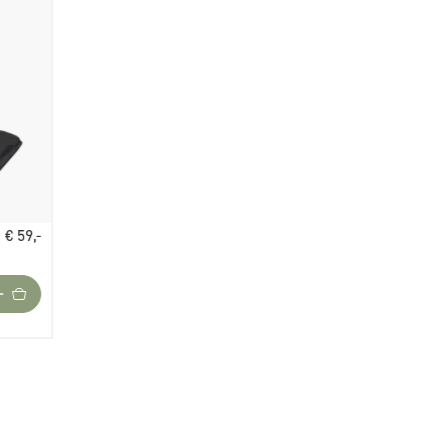
€ 59,-