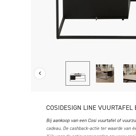
COSIDESIGN LINE VUURTAFEL
Bij aankoop van een Cosi vuurtafel of vuurzui
cadeau. De cashback-actie ter waarde van éé