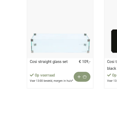
Cosi straight glass set
€ 109,-
Cosi t
black
Op voorraad
Op
Voor 13:00 besteld, morgen in huis*
Voor 13: