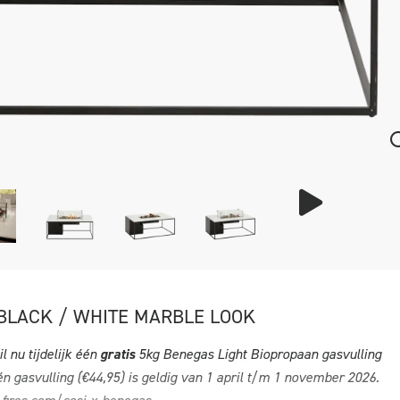
 BLACK / WHITE MARBLE LOOK
l nu tijdelijk één
gratis
5kg Benegas Light Biopropaan gasvulling
n gasvulling (€44,95) is geldig van 1 april t/m 1 november 2026.