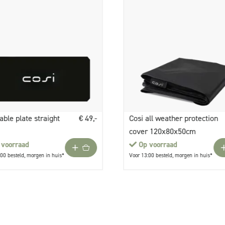
able plate straight
€ 49,-
Cosi all weather protection
cover 120x80x50cm
 voorraad
Op voorraad
00 besteld, morgen in huis*
Voor 13:00 besteld, morgen in huis*