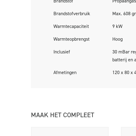
Brandstof
Propaangas
Brandstofverbruik
Max. 608 g
Warmtecapaciteit
9 kW
Warmteopbrengst
Hoog
Inclusief
30 mBar reg
batterij en 
Afmetingen
120 x 80 x 
MAAK HET COMPLEET