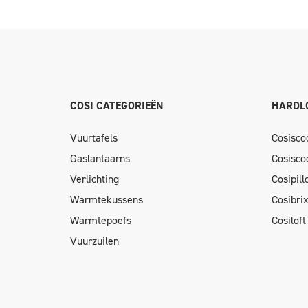
COSI CATEGORIEËN
HARDL
Vuurtafels
Cosisco
Gaslantaarns
Cosisco
Verlichting
Cosipil
Warmtekussens
Cosibri
Warmtepoefs
Cosiloft
Vuurzuilen