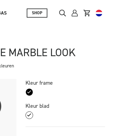
GAS
SHOP
TE MARBLE LOOK
kleuren
Kleur frame
Kleur blad