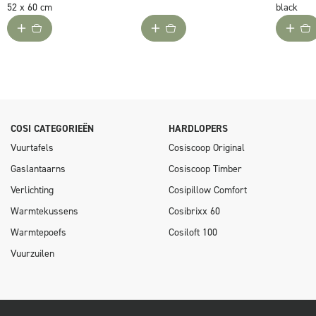
52 x 60 cm
black
COSI CATEGORIEËN
HARDLOPERS
Vuurtafels
Cosiscoop Original
Gaslantaarns
Cosiscoop Timber
Verlichting
Cosipillow Comfort
Warmtekussens
Cosibrixx 60
Warmtepoefs
Cosiloft 100
Vuurzuilen