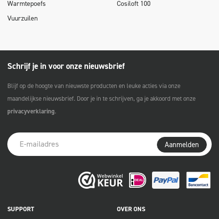
Warmtepoefs
Cosiloft 100
Vuurzuilen
Schrijf je in voor onze nieuwsbrief
Blijf op de hoogte van nieuwste producten en leuke acties via onze
maandelijkse nieuwsbrief. Door je in te schrijven, ga je akkoord met onze
privacyverklaring
.
Aanmelden
SUPPORT
OVER ONS