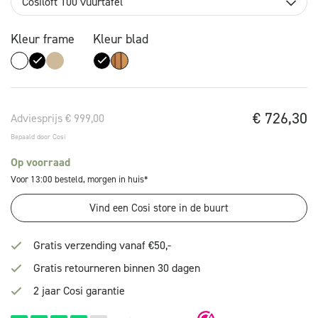
Cosiloft 100 vuurtafel
Kleur frame
Kleur blad
€
726,30
Adviesprijs € 999,00
Bepaald door Cosi
Op voorraad
Voor 13:00 besteld, morgen in huis*
Vind een Cosi store in de buurt
Gratis verzending vanaf €50,-
Gratis retourneren binnen 30 dagen
2 jaar Cosi garantie