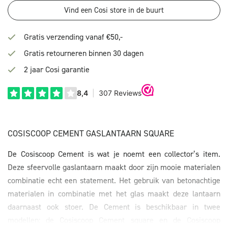
Vind een Cosi store in de buurt
Gratis verzending vanaf €50,-
Gratis retourneren binnen 30 dagen
2 jaar Cosi garantie
COSISCOOP CEMENT GASLANTAARN SQUARE
De Cosiscoop Cement is wat je noemt een collector’s item.
Deze sfeervolle gaslantaarn maakt door zijn mooie materialen
combinatie echt een statement. Het gebruik van betonachtige
materialen in combinatie met het glas maakt deze lantaarn
daarnaast ook stoer. De Cement is beschikbaar in twee
modellen: de Cosiscoop Cement square en de Cosiscoop