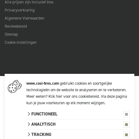
Alle prijzen zijn inclusief btw.
Privacyverklaring
Algemene Voorwaarden
Reviewbeleid
Sitemap
Cookie-instellingen
www.cosi-fires.com
gebruikt cookies en soortgelijke
technologieën om de website te analyseren en te verbeteren.
Meer weten?
Klik hier voor ons cookiebeleid
. Via
deze pagina
kun je jouw voorkeuren op elk moment wijzigen.
FUNCTIONEEL
ANALYTISCH
TRACKING