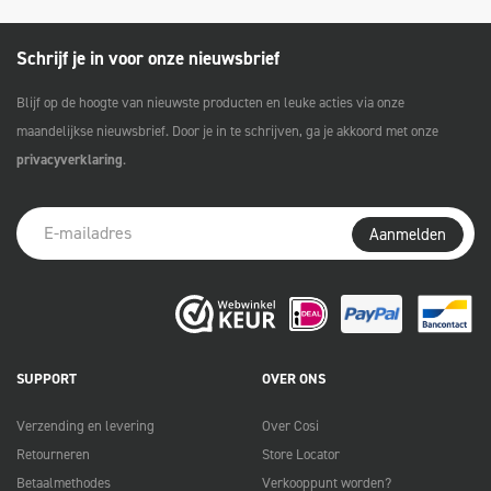
Schrijf je in voor onze nieuwsbrief
Blijf op de hoogte van nieuwste producten en leuke acties via onze
maandelijkse nieuwsbrief. Door je in te schrijven, ga je akkoord met onze
privacyverklaring
.
Aanmelden
SUPPORT
OVER ONS
Verzending en levering
Over Cosi
Retourneren
Store Locator
Betaalmethodes
Verkooppunt worden?