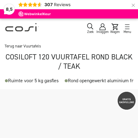
×
307
Reviews
8,5
Zoek
Inloggen
Wagen
Menu
Terug naar
Vuurtafels
COSILOFT 120 VUURTAFEL ROND BLACK
/ TEAK
Ruimte voor 5 kg gasfles
Rond opengewerkt aluminium fra