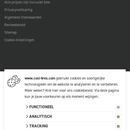
Alle prijzen zijn inclusief btw.
Privacyverklaring
Algemene Voorwaarden
Reviewbeleid
Sitemap
Cookie-instellingen
www.cosi-fires.com
gebruikt cookies en soortgelijke
technologieën om de website te analyseren en te verbeteren.
Meer weten?
Klik hier voor ons cookiebeleid
. Via
deze pagina
kun je jouw voorkeuren op elk moment wijzigen.
FUNCTIONEEL
ANALYTISCH
TRACKING