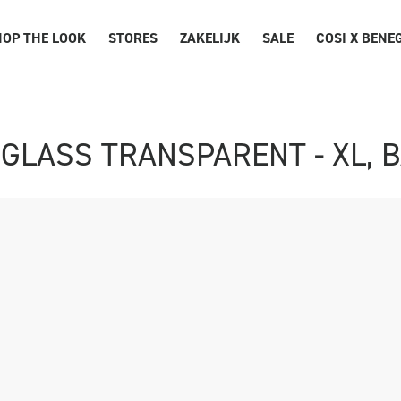
OP THE LOOK
STORES
ZAKELIJK
SALE
COSI X BENE
GLASS TRANSPARENT - XL, 