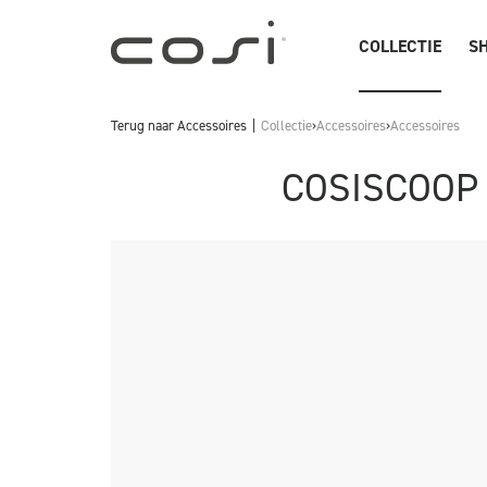
COLLECTIE
SH
Terug naar
Accessoires
Collectie
›
Accessoires
›
Accessoires
COSISCOOP 