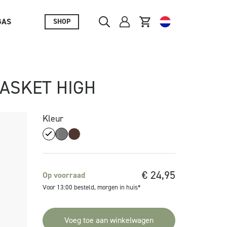
GAS
SHOP
BASKET HIGH
Kleur
€
24,95
Op voorraad
Voor 13:00 besteld, morgen in huis*
Voeg toe aan winkelwagen