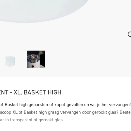
T - XL, BASKET HIGH
of Basket high gebarsten of kapot gevallen en wil je het vervangen
siscoop XL of Basket high graag vervangen door gerookt glas? Beste
ar in transparant of gerookt glas.