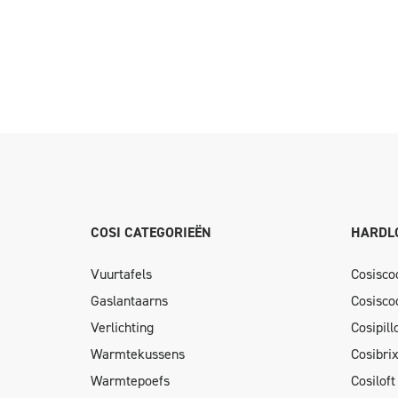
COSI CATEGORIEËN
HARDL
Vuurtafels
Cosisco
Gaslantaarns
Cosisco
Verlichting
Cosipil
Warmtekussens
Cosibri
Warmtepoefs
Cosiloft