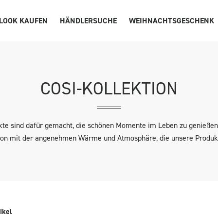
 LOOK KAUFEN
HÄNDLERSUCHE
WEIHNACHTSGESCHENK
COSI-KOLLEKTION
kte sind dafür gemacht, die schönen Momente im Leben zu genießen
n mit der angenehmen Wärme und Atmosphäre, die unsere Produkt
ikel