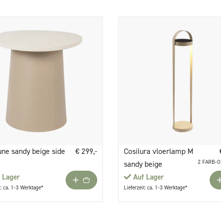
une sandy beige side
€ 299,-
Cosilura vloerlamp M
2 FARB-
sandy beige
 Lager
Auf Lager
t: ca. 1-3 Werktage*
Lieferzeit: ca. 1-3 Werktage*