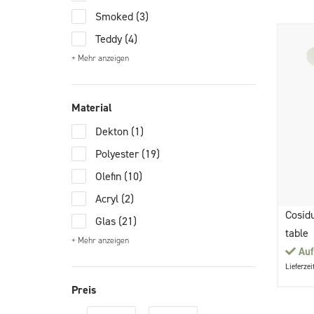
Smoked
(3)
Teddy
(4)
+ Mehr anzeigen
Material
Dekton
(1)
Polyester
(19)
Olefin
(10)
Acryl
(2)
Cosid
Glas
(21)
table
+ Mehr anzeigen
Auf
Lieferzei
Preis