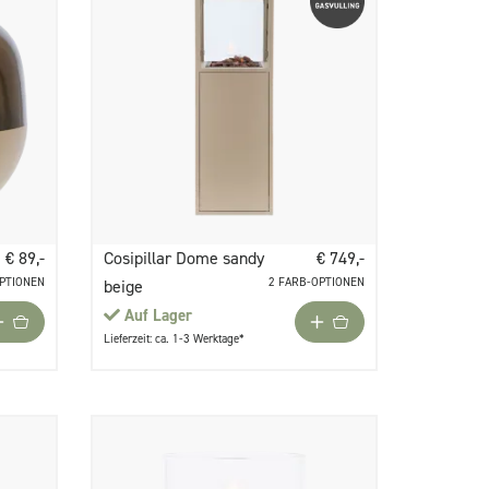
€ 89,-
Cosipillar Dome sandy
€ 749,-
OPTIONEN
2 FARB-OPTIONEN
beige
Auf Lager
Lieferzeit: ca. 1-3 Werktage*