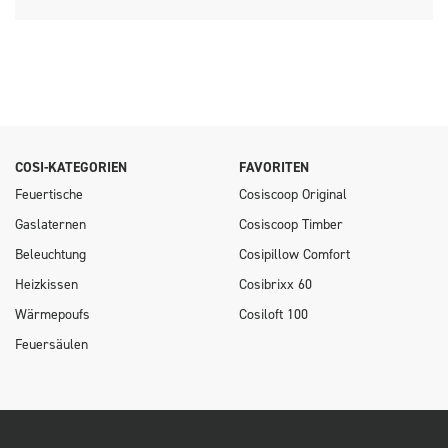
COSI-KATEGORIEN
FAVORITEN
Feuertische
Cosiscoop Original
Gaslaternen
Cosiscoop Timber
Beleuchtung
Cosipillow Comfort
Heizkissen
Cosibrixx 60
Wärmepoufs
Cosiloft 100
Feuersäulen