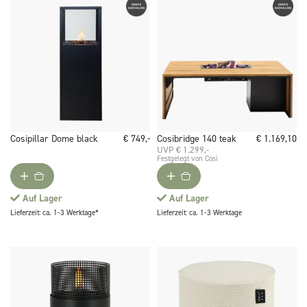
Cosipillar Dome black
€ 749,-
Cosibridge 140 teak
€ 1.169,10
UVP € 1.299,-
Festgelegt von Cosi
Auf Lager
Auf Lager
Lieferzeit: ca. 1-3 Werktage*
Lieferzeit: ca. 1-3 Werktage