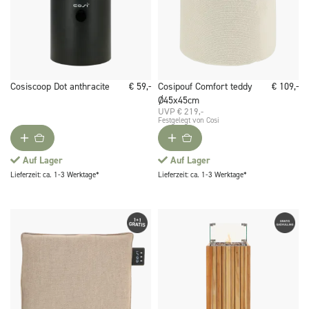
Cosiscoop Dot anthracite
€ 59,-
Cosipouf Comfort teddy
€ 109,-
Ø45x45cm
UVP € 219,-
Festgelegt von Cosi
Auf Lager
Auf Lager
Lieferzeit: ca. 1-3 Werktage*
Lieferzeit: ca. 1-3 Werktage*