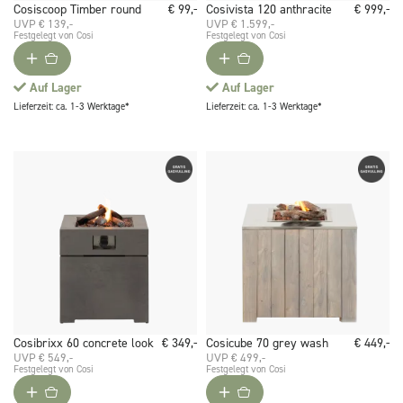
Cosiscoop Timber round
€ 99,-
Cosivista 120 anthracite
€ 999,-
UVP € 139,-
UVP € 1.599,-
Festgelegt von Cosi
Festgelegt von Cosi
Auf Lager
Auf Lager
Lieferzeit: ca. 1-3 Werktage*
Lieferzeit: ca. 1-3 Werktage*
Cosibrixx 60 concrete look
€ 349,-
Cosicube 70 grey wash
€ 449,-
UVP € 549,-
UVP € 499,-
Festgelegt von Cosi
Festgelegt von Cosi