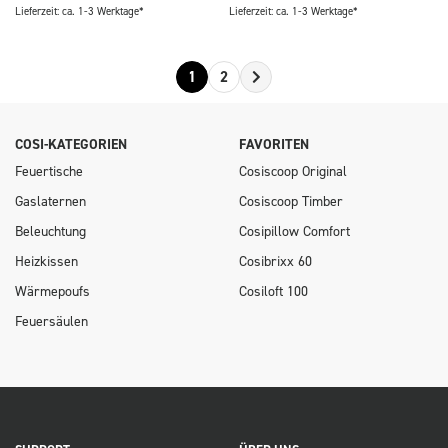
Lieferzeit: ca. 1-3 Werktage*
Lieferzeit: ca. 1-3 Werktage*
1
2
COSI-KATEGORIEN
FAVORITEN
Feuertische
Cosiscoop Original
Gaslaternen
Cosiscoop Timber
Beleuchtung
Cosipillow Comfort
Heizkissen
Cosibrixx 60
Wärmepoufs
Cosiloft 100
Feuersäulen