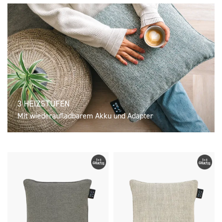
3 HEIZSTUFEN
Mit wiederaufladbarem Akku und Adapter