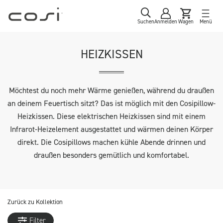
Suchen
Anmelden
Wagen
Menü
HEIZKISSEN
Möchtest du noch mehr Wärme genießen, während du draußen
an deinem Feuertisch sitzt? Das ist möglich mit den Cosipillow-
Heizkissen. Diese elektrischen Heizkissen sind mit einem
Infrarot-Heizelement ausgestattet und wärmen deinen Körper
direkt. Die Cosipillows machen kühle Abende drinnen und
draußen besonders gemütlich und komfortabel.
Zurück zu
Kollektion
Filter