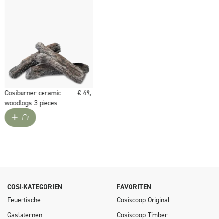
Cosiburner ceramic
€ 49,-
woodlogs 3 pieces
COSI-KATEGORIEN
FAVORITEN
Feuertische
Cosiscoop Original
Gaslaternen
Cosiscoop Timber