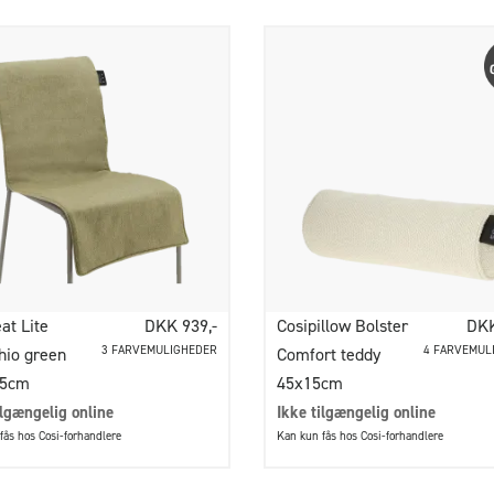
at Lite
DKK 939,-
Cosipillow Bolster
DKK
3 FARVEMULIGHEDER
4 FARVEMUL
hio green
Comfort teddy
45cm
45x15cm
ilgængelig online
Ikke tilgængelig online
fås hos Cosi-forhandlere
Kan kun fås hos Cosi-forhandlere