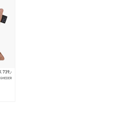
 739,-
IGHEDER