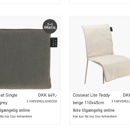
at Single
DKK 669,-
Cosiseat Lite Teddy
DKK
2 FARVEMULIGHEDER
3 FARVEMUL
grey
beige 110x45cm
ilgængelig online
Ikke tilgængelig online
fås hos Cosi-forhandlere
Kan kun fås hos Cosi-forhandlere