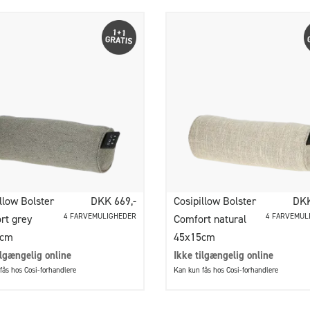
llow Bolster
DKK 669,-
Cosipillow Bolster
DKK
4 FARVEMULIGHEDER
4 FARVEMUL
rt grey
Comfort natural
5cm
45x15cm
ilgængelig online
Ikke tilgængelig online
fås hos Cosi-forhandlere
Kan kun fås hos Cosi-forhandlere