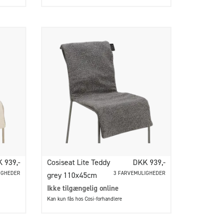
 939,-
Cosiseat Lite Teddy
DKK 939,-
IGHEDER
3 FARVEMULIGHEDER
grey 110x45cm
Ikke tilgængelig online
Kan kun fås hos Cosi-forhandlere