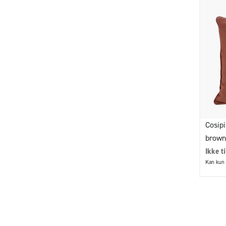
Cosipi
brown
Ikke t
Kan kun 