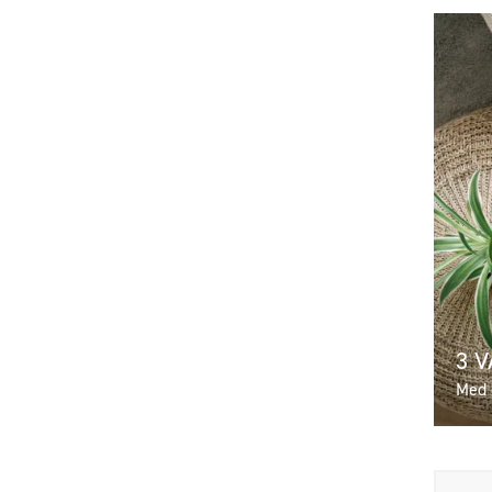
3 
Med 