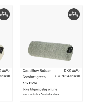
 669,-
Cosipillow Bolster
DKK 669,-
IGHEDER
4 FARVEMULIGHEDER
Comfort green
45x15cm
Ikke tilgængelig online
Kan kun fås hos Cosi-forhandlere