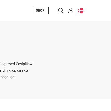
SHOP
ligt med Cosipillow-
 din krop direkte.
ehagelige.