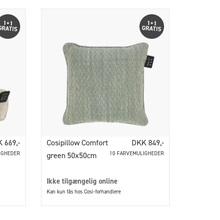
 669,-
Cosipillow Comfort
DKK 849,-
IGHEDER
10 FARVEMULIGHEDER
green 50x50cm
Ikke tilgængelig online
Kan kun fås hos Cosi-forhandlere