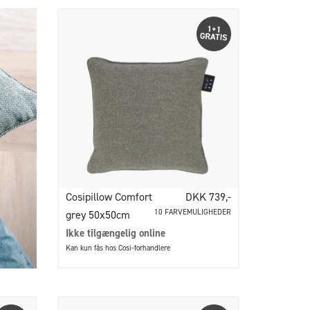
Cosipillow Comfort
DKK 739,-
10 FARVEMULIGHEDER
grey 50x50cm
Ikke tilgængelig online
Kan kun fås hos Cosi-forhandlere