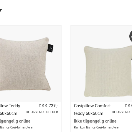
r
llow Teddy
DKK 739,-
Cosipillow Comfort
DKK
10 FARVEMULIGHEDER
10 FARVEMUL
 50x50cm
teddy 50x50cm
ilgængelig online
Ikke tilgængelig online
fås hos Cosi-forhandlere
Kan kun fås hos Cosi-forhandlere