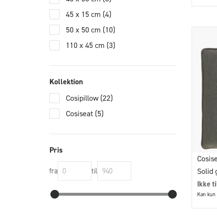
45 x 15 cm
(4)
50 x 50 cm
(10)
110 x 45 cm
(3)
Kollektion
Cosipillow
(22)
Cosiseat
(5)
Pris
Cosise
Solid 
fra
til
Ikke t
Kan kun 