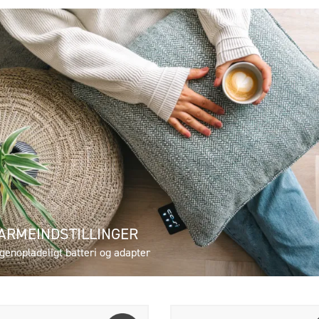
VARMEINDSTILLINGER
genopladeligt batteri og adapter