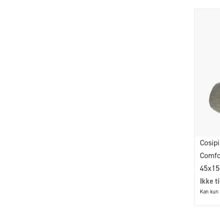
Cosipi
Comfo
45x1
Ikke t
Kan kun 