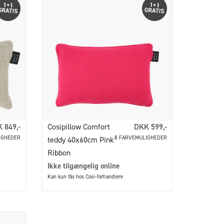
 849,-
Cosipillow Comfort
DKK 599,-
IGHEDER
8 FARVEMULIGHEDER
teddy 40x60cm Pink
Ribbon
Ikke tilgængelig online
Kan kun fås hos Cosi-forhandlere