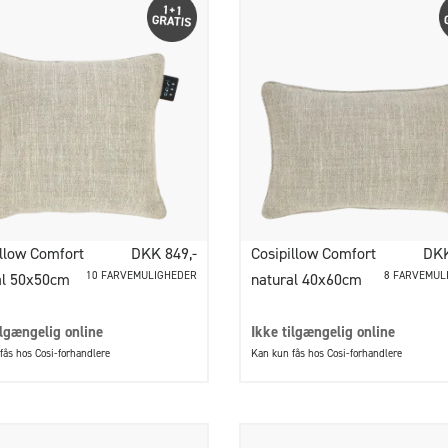
illow Comfort
DKK 849,-
Cosipillow Comfort
DKK
10 FARVEMULIGHEDER
8 FARVEMUL
al 50x50cm
natural 40x60cm
ilgængelig online
Ikke tilgængelig online
fås hos Cosi-forhandlere
Kan kun fås hos Cosi-forhandlere