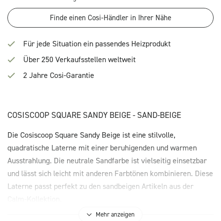
Finde einen Cosi-Händler in Ihrer Nähe
Für jede Situation ein passendes Heizprodukt
Über 250 Verkaufsstellen weltweit
2 Jahre Cosi-Garantie
COSISCOOP SQUARE SANDY BEIGE - SAND-BEIGE
Die Cosiscoop Square Sandy Beige ist eine stilvolle,
quadratische Laterne mit einer beruhigenden und warmen
Ausstrahlung. Die neutrale Sandfarbe ist vielseitig einsetzbar
und lässt sich leicht mit anderen Farbtönen kombinieren. Diese
Laterne passt perfekt zu den sandbeigen Artikeln aus der
Calm-Kollektion.
Mehr anzeigen