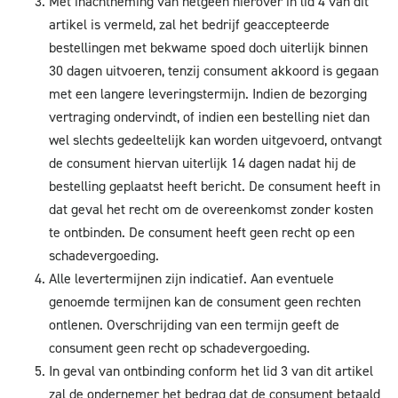
Met inachtneming van hetgeen hierover in lid 4 van dit
artikel is vermeld, zal het bedrijf geaccepteerde
bestellingen met bekwame spoed doch uiterlijk binnen
30 dagen uitvoeren, tenzij consument akkoord is gegaan
met een langere leveringstermijn. Indien de bezorging
vertraging ondervindt, of indien een bestelling niet dan
wel slechts gedeeltelijk kan worden uitgevoerd, ontvangt
de consument hiervan uiterlijk 14 dagen nadat hij de
bestelling geplaatst heeft bericht. De consument heeft in
dat geval het recht om de overeenkomst zonder kosten
te ontbinden. De consument heeft geen recht op een
schadevergoeding.
Alle levertermijnen zijn indicatief. Aan eventuele
genoemde termijnen kan de consument geen rechten
ontlenen. Overschrijding van een termijn geeft de
consument geen recht op schadevergoeding.
In geval van ontbinding conform het lid 3 van dit artikel
zal de ondernemer het bedrag dat de consument betaald