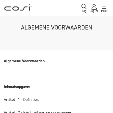
Søg
Log ind
Menu
ALGEMENE VOORWAARDEN
Algemene Voorwaarden
Inhoudsopgave:
Artikel 1 - Definities
Artikel 2 - Identiteit van de ondernemer