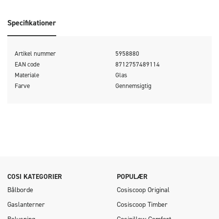
Specifikationer
Artikel nummer
5958880
EAN code
8712757489114
Materiale
Glas
Farve
Gennemsigtig
COSI KATEGORIER
POPULÆR
Bålborde
Cosiscoop Original
Gaslanterner
Cosiscoop Timber