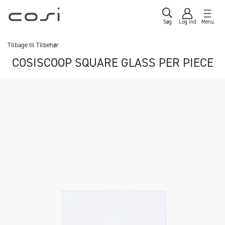
Søg
Log ind
Menu
Tilbage til
Tilbehør
COSISCOOP SQUARE GLASS PER PIECE