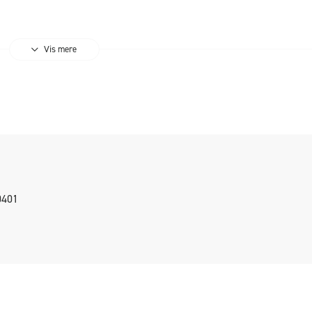
Vis mere
0401