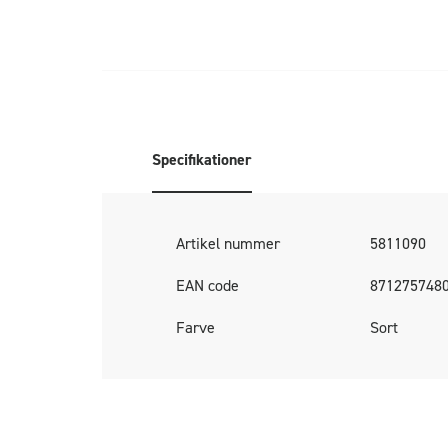
Specifikationer
Artikel nummer
5811090
EAN code
871275748
Farve
Sort