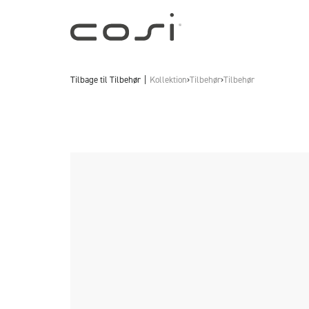
Tilbage til
Tilbehør
Kollektion
›
Tilbehør
›
Tilbehør