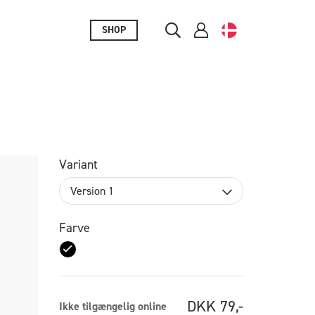
SHOP
Variant
Version 1
Farve
DKK
79,-
Ikke tilgængelig online