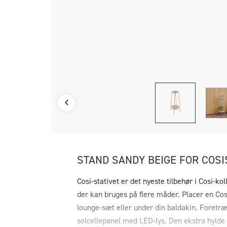
STAND SANDY BEIGE FOR COSI
Cosi-stativet er det nyeste tilbehør i Cosi-ko
der kan bruges på flere måder. Placer en Cosi
lounge-sæt eller under din baldakin. Foretræ
solcellepanel med LED-lys. Den ekstra hylde g