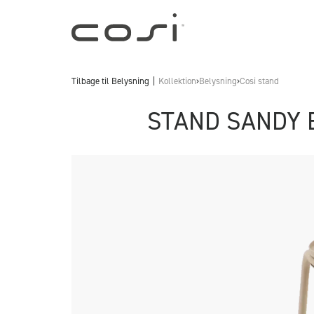
Tilbage til
Belysning
Kollektion
›
Belysning
›
Cosi stand
STAND SANDY 