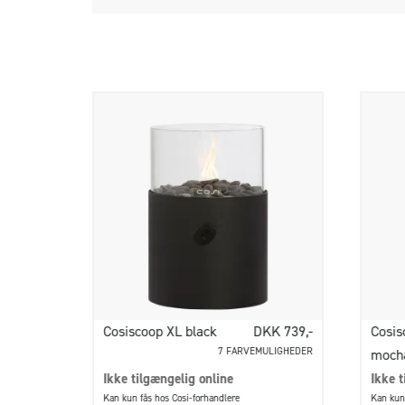
Cosiscoop XL black
DKK 739,-
Cosis
7 FARVEMULIGHEDER
moch
Ikke tilgængelig online
Ikke t
Kan kun fås hos Cosi-forhandlere
Kan kun 