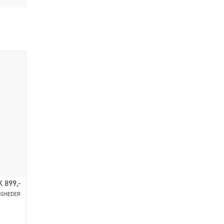
 899,-
IGHEDER