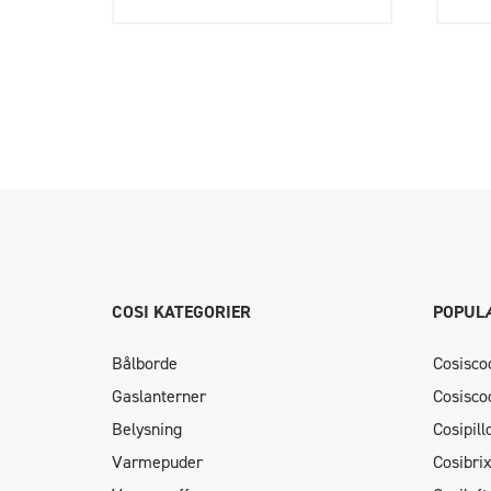
COSI KATEGORIER
POPUL
Bålborde
Cosisco
Gaslanterner
Cosisco
Belysning
Cosipil
Varmepuder
Cosibri