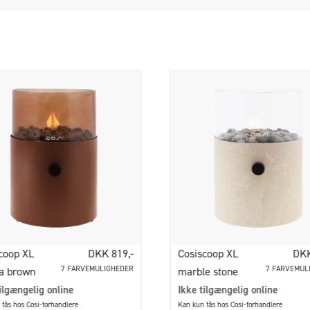
coop XL
DKK 819,-
Cosiscoop XL
DKK
7 FARVEMULIGHEDER
7 FARVEMUL
a brown
marble stone
ilgængelig online
Ikke tilgængelig online
fås hos Cosi-forhandlere
Kan kun fås hos Cosi-forhandlere