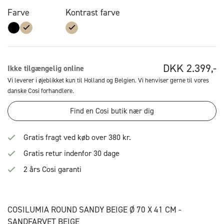
Farve
Kontrast farve
DKK
2.399,-
Ikke tilgængelig online
Vi leverer i øjeblikket kun til Holland og Belgien. Vi henviser gerne til vores
danske Cosi forhandlere.
Find en Cosi butik nær dig
Gratis fragt ved køb over 380 kr.
Gratis retur indenfor 30 dage
2 års Cosi garanti
COSILUMIA ROUND SANDY BEIGE Ø 70 X 41 CM -
SANDFARVET BEIGE