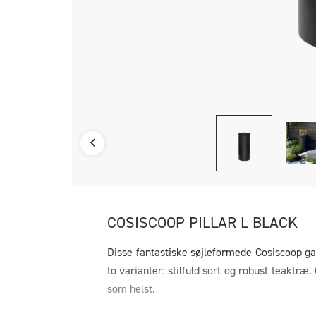
COSISCOOP PILLAR L BLACK
Disse fantastiske søjleformede Cosiscoop gasp
to varianter: stilfuld sort og robust teaktræ
som helst.