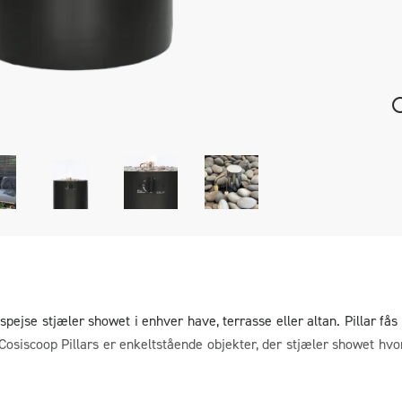
ejse stjæler showet i enhver have, terrasse eller altan. Pillar fås 
. Cosiscoop Pillars er enkeltstående objekter, der stjæler showet hvo