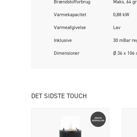
Brændstofforbrug
Maks. 64 g
Varmekapacitet
0,88 kW
Varmeafgivelse
Lav
Inklusive
30 mBar reg
Dimensioner
Ø 36 x 106
DET SIDSTE TOUCH