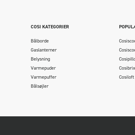
COSI KATEGORIER
POPUL
Bålborde
Cosisco
Gaslanterner
Cosisco
Belysning
Cosipil
Varmepuder
Cosibri
Varmepuffer
Cosiloft
Bålsøjler