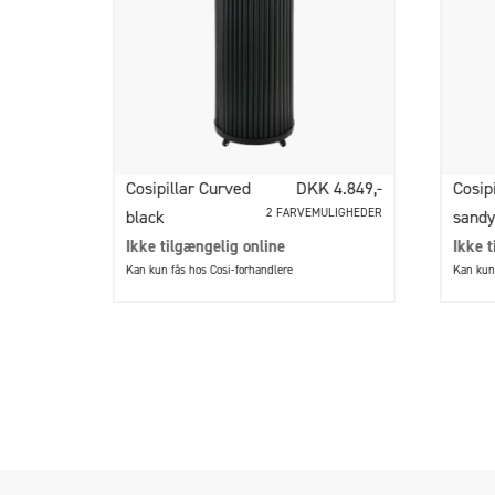
Cosipillar Curved
DKK 4.849,-
Cosip
2 FARVEMULIGHEDER
black
sandy
Ikke tilgængelig online
Ikke t
Kan kun fås hos Cosi-forhandlere
Kan kun 