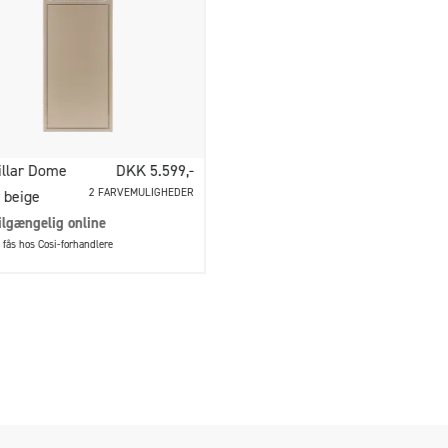
illar Dome
DKK 5.599,-
2 FARVEMULIGHEDER
 beige
ilgængelig online
fås hos Cosi-forhandlere